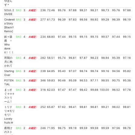
やぽん
ず＊
SOUL 2
BAS
3
3.0
236
72.46
95.76
97.88
98.31
98.31
98.73
95.76
97.88
DIVIDE
Cinderell
BAS
3
3.0
277
61.73
96.39
97.83
98.56
98.92
99.28
96.39
98.19
a Story
[BlackY
Remix]
妖々跋
BAS
4
4.0
234
68.80
97.44
99.15
99.15
99.15
99.57
97.44
99.15
扈 ～
Who
done
it！！！
宵闇の
BAS
4
4.0
282
58.51
95.74
96.81
97.87
98.23
98.94
95.39
97.16
月に抱
かれて
Starting
BAS
3
3.0
239
64.85
95.40
97.07
98.74
98.74
99.16
94.56
95.82
Over
POTEN
BAS
5
5.0
346
59.83
90.46
95.09
96.53
97.11
98.55
90.75
95.38
TIAL
まっす
BAS
3
3.0
316
62.03
97.47
97.47
98.42
99.68
100.00
96.52
97.78
ぐ→→→
ストリ
ーム！
トリド
BAS
3
3.0
252
65.87
97.62
98.41
98.81
98.81
99.21
98.02
98.81
リ⇒モリ
モリ!
Lovely
fruits☆
夜明け
BAS
2
2.0
246
71.95
96.75
99.19
99.59
99.59
99.59
97.56
98.78
のスト