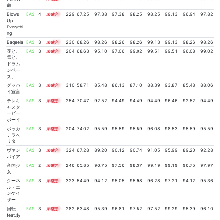
命
Blows
BAS
4
4.0
229
67.25
97.38
97.38
98.25
98.25
99.13
96.94
97.82
Up
Everythi
ng
Baqeela
BAS
3
3.0
230
68.26
98.26
98.26
98.26
99.13
99.13
98.26
98.26
花と、
BAS
3
3.0
204
68.63
95.10
97.06
99.02
99.51
99.51
96.08
99.02
雪と、
ドラム
ンベー
ス。
グッバ
BAS
3
3.0
310
58.71
85.48
86.13
87.10
88.39
93.87
85.48
88.06
イ宣言
テレキ
BAS
3
3.0
254
70.47
92.52
94.49
94.49
94.49
96.46
92.52
94.49
ャスタ
ービー
ボーイ
ボッカ
BAS
3
3.0
204
74.02
95.59
95.59
95.59
96.08
98.53
95.59
95.59
デラベ
リタ
ヴァン
BAS
3
3.0
324
67.28
89.20
90.12
90.74
91.05
95.99
89.20
92.28
パイア
帝国少
BAS
2
2.0
246
65.85
96.75
97.56
98.37
99.19
99.19
96.75
97.97
女
クーネ
BAS
3
3.0
323
54.49
94.12
95.05
95.98
96.28
97.21
94.12
95.36
ル・エ
ンゲイ
ザー
回転
BAS
3
3.0
282
63.48
95.39
96.81
97.52
97.52
99.29
95.39
96.10
feat.あ