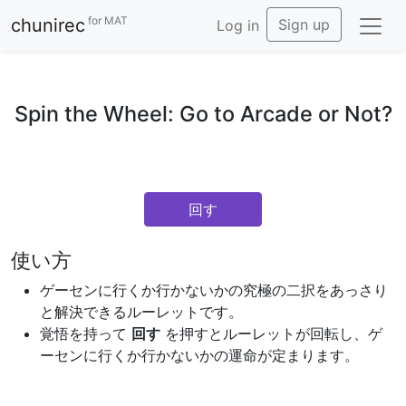
for MAT
chunirec
Sign up
Log in
Spin the Wheel: Go to Arcade or Not?
回す
使い方
ゲーセンに行くか行かないかの究極の二択をあっさり
と解決できるルーレットです。
覚悟を持って
回す
を押すとルーレットが回転し、ゲ
ーセンに行くか行かないかの運命が定まります。