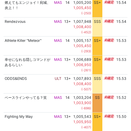
燃えてもエンジョイ！宛城、
MAS
14
1,005,200
SS+
14.0
15.54
炎上！！
1,005,450
(-250)
Rendezvous
MAS
13+
1,007,948
SSS
13.5
15.54
1,008,400
(-452)
Athlete Killer "Meteor"
MAS
14
1,005,157
SS+
14.0
15.53
1,005,450
(-293)
幸せになれる隠しコマンドが
MAS
13+
1,006,689
SS+
13.7
15.53
あるらしい
1,006,950
(-261)
ODDS&ENDS
ULT
13+
1,007,893
SSS
13.5
15.53
1,008,400
(-507)
ベースラインやってる？笑
MAS
14
1,003,204
SS
14.2
15.52
1,003,900
(-696)
Fighting My Way
MAS
13+
1,005,543
SS+
13.9
15.50
1,005,950
(-407)