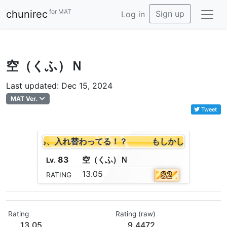
for MAT
chunirec
Sign up
Log in
空（くふ）Ｎ
Last updated: Dec 15, 2024
MAT Ver.
Tweet
して、私たち、入れ替わってる！？
もしかして、私たち
83
空
（
く
ふ
）
Ｎ
Lv.
13.05
RATING
Rating
Rating (raw)
13.05
9.4472