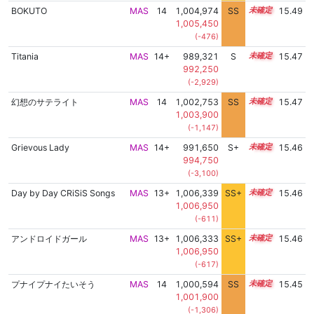
BOKUTO
MAS
14
1,004,974
SS
14.0
15.49
1,005,450
(-476)
Titania
MAS
14+
989,321
S
14.9
15.47
992,250
(-2,929)
幻想のサテライト
MAS
14
1,002,753
SS
14.2
15.47
1,003,900
(-1,147)
Grievous Lady
MAS
14+
991,650
S+
14.8
15.46
994,750
(-3,100)
Day by Day CRiSiS Songs
MAS
13+
1,006,339
SS+
13.7
15.46
1,006,950
(-611)
アンドロイドガール
MAS
13+
1,006,333
SS+
13.7
15.46
1,006,950
(-617)
プナイプナイたいそう
MAS
14
1,000,594
SS
14.4
15.45
1,001,900
(-1,306)