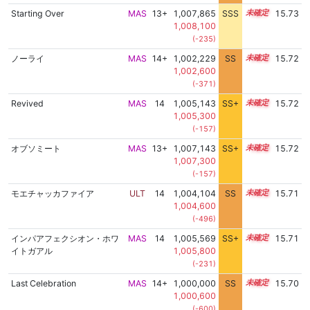
Starting Over
MAS
13+
1,007,865
SSS
13.7
15.73
1,008,100
(-235)
ノーライ
MAS
14+
1,002,229
SS
14.5
15.72
1,002,600
(-371)
Revived
MAS
14
1,005,143
SS+
14.2
15.72
1,005,300
(-157)
オブソミート
MAS
13+
1,007,143
SS+
13.8
15.72
1,007,300
(-157)
モエチャッカファイア
ULT
14
1,004,104
SS
14.3
15.71
1,004,600
(-496)
インパアフェクシオン・ホワ
MAS
14
1,005,569
SS+
14.1
15.71
イトガアル
1,005,800
(-231)
Last Celebration
MAS
14+
1,000,000
SS
14.7
15.70
1,000,600
(-600)