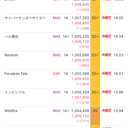
1,008,800
(-1,500)
サイバーサンダーサイダー
MAS
14
1,007,292
SS+
14.1
16.05
1,008,800
(-1,508)
バカ通信
MAS
14+
1,005,235
SS+
14.5
16.04
1,006,150
(-915)
Random
MAS
14
1,005,688
SS+
14.4
16.03
1,006,650
(-962)
Forsaken Tale
EXP
14
1,005,586
SS+
14.4
16.01
1,006,650
(-1,064)
インビジブル
MAS
14
1,006,324
SS+
14.2
15.96
1,007,800
(-1,476)
Wildfire
MAS
14+
1,004,439
SS
14.5
15.94
1,006,150
(-1,711)