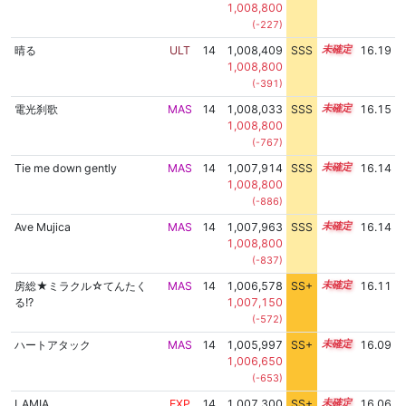
1,008,800
(-227)
晴る
ULT
14
1,008,409
SSS
14.1
16.19
1,008,800
(-391)
電光刹歌
MAS
14
1,008,033
SSS
14.1
16.15
1,008,800
(-767)
Tie me down gently
MAS
14
1,007,914
SSS
14.1
16.14
1,008,800
(-886)
Ave Mujica
MAS
14
1,007,963
SSS
14.1
16.14
1,008,800
(-837)
房総★ミラクル☆てんたく
MAS
14
1,006,578
SS+
14.3
16.11
る!?
1,007,150
(-572)
ハートアタック
MAS
14
1,005,997
SS+
14.4
16.09
1,006,650
(-653)
LAMIA
EXP
14
1,007,300
SS+
14.1
16.06