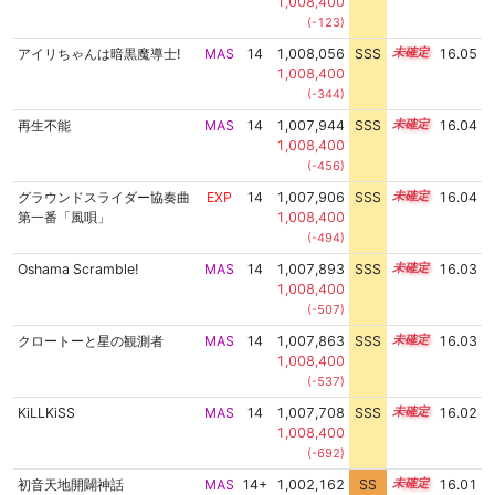
1,008,400
(-123)
アイリちゃんは暗黒魔導士!
MAS
14
1,008,056
SSS
14.0
16.05
1,008,400
(-344)
再生不能
MAS
14
1,007,944
SSS
14.0
16.04
1,008,400
(-456)
グラウンドスライダー協奏曲
EXP
14
1,007,906
SSS
14.0
16.04
第一番「風唄」
1,008,400
(-494)
Oshama Scramble!
MAS
14
1,007,893
SSS
14.0
16.03
1,008,400
(-507)
クロートーと星の観測者
MAS
14
1,007,863
SSS
14.0
16.03
1,008,400
(-537)
KiLLKiSS
MAS
14
1,007,708
SSS
14.0
16.02
1,008,400
(-692)
初音天地開闢神話
MAS
14+
1,002,162
SS
14.8
16.01