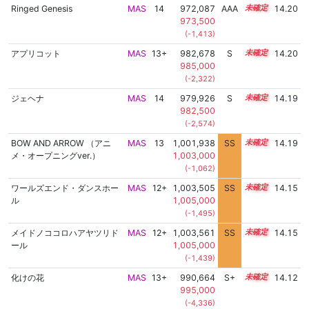
Ringed Genesis
MAS
14
972,087
AAA
14.4
14.20
973,500
(-1,413)
アプリコット
MAS
13+
982,678
S
13.9
14.20
985,000
(-2,322)
ジェヘナ
MAS
14
979,926
S
14.0
14.19
982,500
(-2,574)
BOW AND ARROW （アニ
MAS
13
1,001,938
SS
13.0
14.19
メ・オープニングver.）
1,003,000
(-1,062)
ワールズエンド・ダンスホー
MAS
12+
1,003,505
SS
12.8
14.15
ル
1,005,000
(-1,495)
メイドノココロハアヤツリド
MAS
12+
1,003,561
SS
12.8
14.15
ール
1,005,000
(-1,439)
化けの花
MAS
13+
990,664
S+
13.5
14.12
995,000
(-4,336)