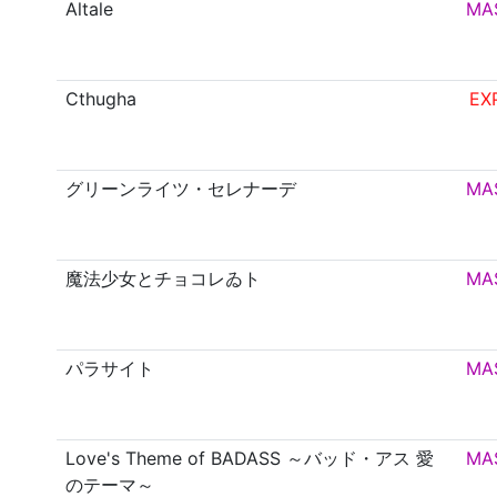
Altale
MA
Cthugha
EX
グリーンライツ・セレナーデ
MA
魔法少女とチョコレゐト
MA
パラサイト
MA
Love's Theme of BADASS ～バッド・アス 愛
MA
のテーマ～