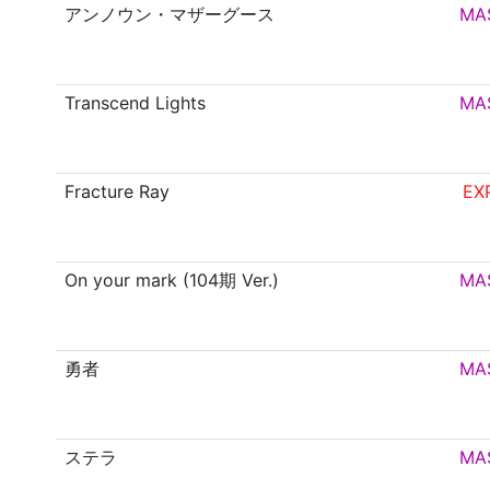
アンノウン・マザーグース
MA
Transcend Lights
MA
Fracture Ray
EX
On your mark (104期 Ver.)
MA
勇者
MA
ステラ
MA