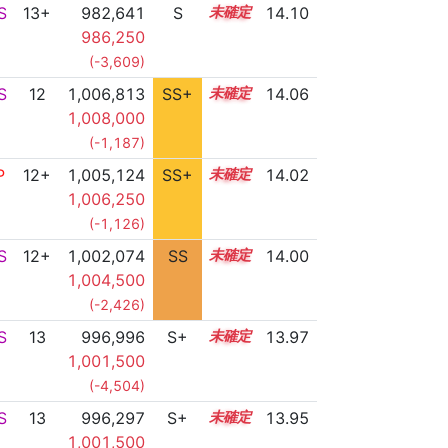
S
13+
982,641
S
13.8
14.10
986,250
(-3,609)
S
12
1,006,813
SS+
12.2
14.06
1,008,000
(-1,187)
P
12+
1,005,124
SS+
12.5
14.02
1,006,250
(-1,126)
S
12+
1,002,074
SS
12.8
14.00
1,004,500
(-2,426)
S
13
996,996
S+
13.1
13.97
1,001,500
(-4,504)
S
13
996,297
S+
13.1
13.95
1,001,500