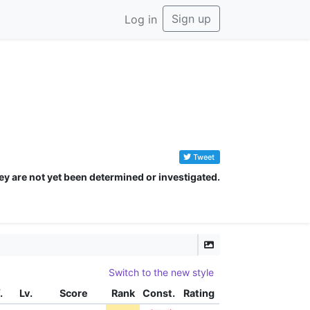
Sign up
Log in
Tweet
ey are not yet been determined or investigated.
Switch to the new style
.
Lv.
Score
Rank
Const.
Rating